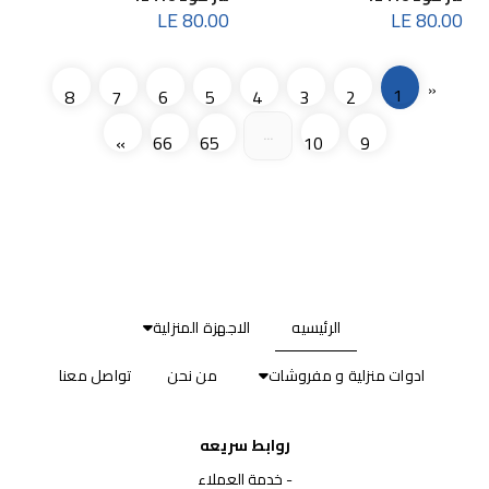
80.00 LE
80.00 LE
«
1
8
7
6
5
4
3
2
...
»
66
65
10
9
الرئيسيه
الاجهزة المنزلية
ادوات منزلية و مفروشات
من نحن
تواصل معنا
روابط سريعه
-
خدمة العملاء