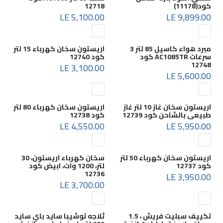
كود(11178)
12718
5,100.00 LE
9,899.00 LE
مبرد هواء كاسيل 85 لتر 3
اريستون سخان كهرباء 15 لتر
سرعات AC1085TR كود
كود 12740
12748
3,100.00 LE
5,600.00 LE
اريستون سخان غاز 10 لتر غاز
اريستون سخان كهرباء 80 لتر
طبيعى بالشاحن كود 12739
كود 12738
4,550.00 LE
5,950.00 LE
اريستون سخان كهرباء 50 لتر
سخان كهرباء اريستون، 30
كود 12737
لتر، 1200 وات، ابيض كود
12736
3,950.00 LE
3,700.00 LE
تكييف سبليت فريش ، 1.5
ثلاجه توشيبا سايد باي سايد