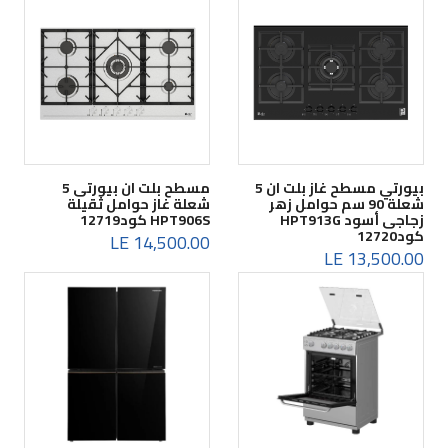
بيورتي مسطح غاز بلت ان 5
مسطح بلت ان بيورتى 5
شعلة 90 سم حوامل زهر
شعلة غاز حوامل ثقيلة
زجاجى أسود HPT913G
HPT906S كود12719
كود12720
14,500.00 LE
13,500.00 LE