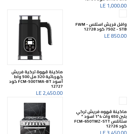
1,000.00 LE
وافل فريش استلس FWM -
750Z - STB كود 12728
850.00 LE
ماكينة قهوة تركية فريش
كهربائية 320 مل 500 واط
أسود FCM-500TMA-BT كود
12727
2,450.00 LE
ماكينة قهوه فريش تركي
بلبن 650 وات 4*1 اسود *
ستانلس FCM-650TMZ-STT
كود 12726
3,450.00 LE