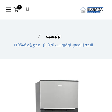
0
الرئيسيه
ثلاجه زانوسي نوفروست 370 لتر- فضي(ك.10546)