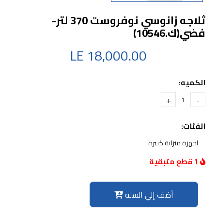
ثلاجه زانوسي نوفروست 370 لتر-
فضي(ك.10546)
18,000.00 LE
الكميه:
+
-
الفئات:
اجهزة منزلية كبيرة
1 قطع متبقية
أضف إلي السله