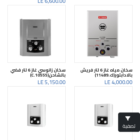
6,600.00 LE
سخان مياه غاز 6 لتر فريش
سخان زانوسي غاز 6 لتر فضي
بالادابتور(ك.11489)
بالشاحن(C.10555)
5,150.00 LE
4,000.00 LE
تصفية