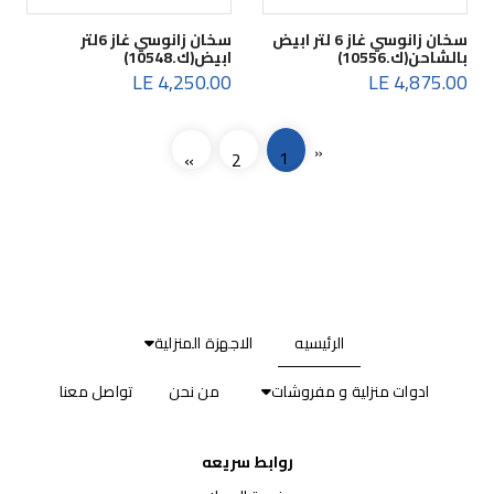
سخان زانوسي غاز 6 لتر ابيض
سخان زانوسي غاز 6لتر
بالشاحن(ك.10556)
ابيض(ك.10548)
4,250.00 LE
4,875.00 LE
«
1
»
2
الرئيسيه
الاجهزة المنزلية
ادوات منزلية و مفروشات
من نحن
تواصل معنا
روابط سريعه