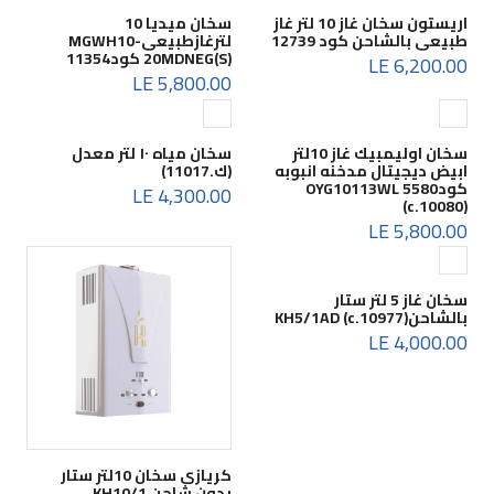
اريستون سخان غاز 10 لتر غاز
سخان ميديا 10
طبيعى بالشاحن كود 12739
لترغازطبيعىMGWH10-
20MDNEG(S) كود11354
6,200.00 LE
5,800.00 LE
سخان اوليمبيك غاز 10لتر
سخان مياه ١٠ لتر معدل
ابيض ديجيتال مدخنه انبوبه
(ك.11017)
كود5580 OYG10113WL
4,300.00 LE
(c.10080)
5,800.00 LE
سخان غاز 5 لتر ستار
بالشاحنKH5/1AD (c.10977)
4,000.00 LE
كريازى سخان 10لتر ستار
بدون شاحن KH10/1