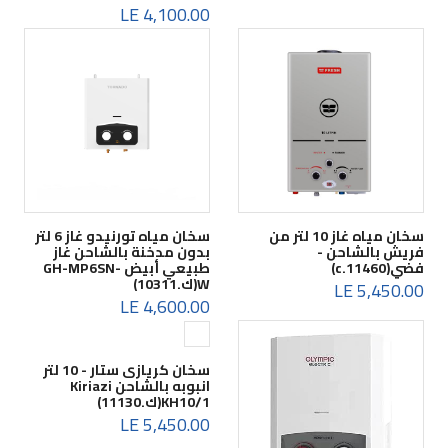
4,100.00 LE
سخان مياه غاز 10 لتر من
سخان مياه تورنيدو غاز 6 لتر
فريش بالشاحن -
بدون مدخنة بالشاحن غاز
فضي(c.11460)
طبيعي أبيض GH-MP6SN-
W(ك.10311)
5,450.00 LE
4,600.00 LE
سخان كريازى ستار - 10 لتر
انبوبه بالشاحن Kiriazi
KH10/1(ك.11130)
5,450.00 LE