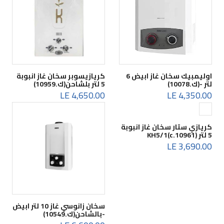
اوليمبيك سخان غاز ابيض 6
كريازيسوبر سخان غاز انبوبة
لتر -(ك.10078)
5 لتر بلشاحن(ك.10959)
4,650.00 LE
4,350.00 LE
كريازي ستار سخان غاز انبوبة
5 لتر KH5/1(c.10961)
3,690.00 LE
سخان زانوسي غاز 10 لتر ابيض
-بالشاحن(ك.10549)