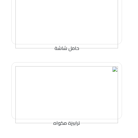
حامل شاشة
ترابيزة مكواه