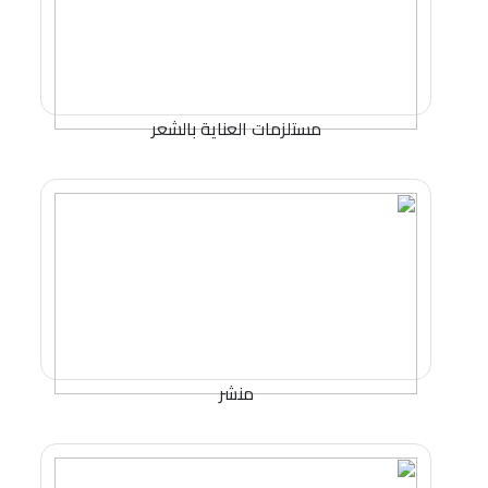
مستلزمات العناية بالشعر
منشر