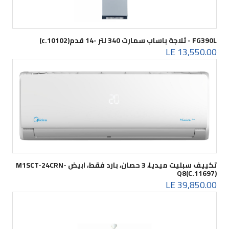
FG390L - ثلاجة باساب سمارت 340 لتر -14 قدم(c.10102)
13,550.00 LE
تكييف سبليت ميديا، 3 حصان، بارد فقط، ابيض M1SCT-24CRN-
Q8(C.11697)
39,850.00 LE