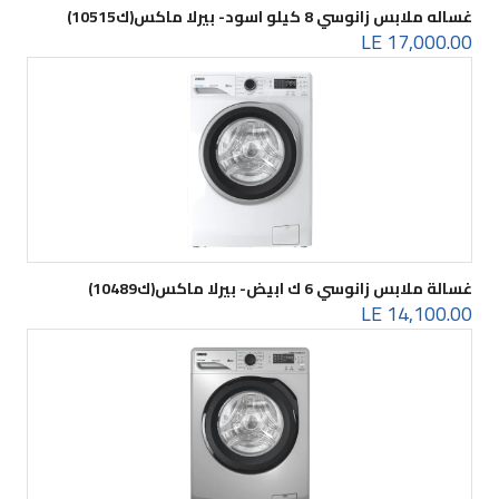
غساله ملابس زانوسي 8 كيلو اسود- بيرلا ماكس(ك10515)
17,000.00 LE
غسالة ملابس زانوسي 6 ك ابيض- بيرلا ماكس(ك10489)
14,100.00 LE