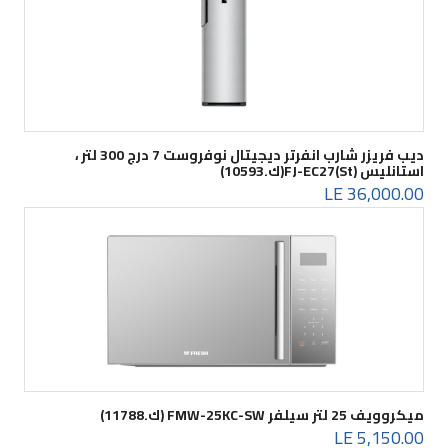
ديب فريزر شارب انفرتر ديجيتال نوفروست 7 درج 300 لتر ،
استانليس FJ-EC27(St)(ك.10593)
36,000.00 LE
ميكروويف 25 لتر سيلفر FMW-25KC-SW (ك.11788)
5,150.00 LE