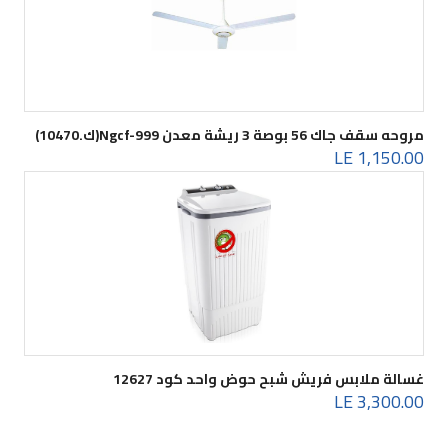
مروحه سقف جاك 56 بوصة 3 ريشة معدن Ngcf-999(ك.10470)
1,150.00 LE
غسالة ملابس فريش شبح حوض واحد كود 12627
3,300.00 LE