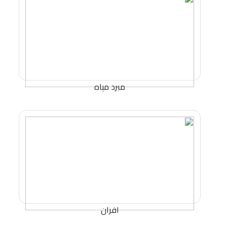
مبرد مياه
افران