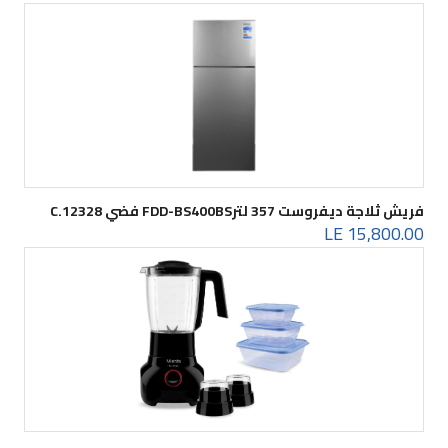
فريش ثلاجة ديفروست 357 لترFDD-BS400BS فضي C.12328
15,800.00 LE