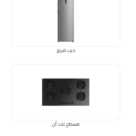
ديب فريزر
مسطح بلت أن