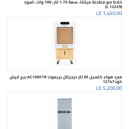
خلاط مع مطحنة ميانتا ، سعة 1.75 لتر ، 700 وات ، اسود
(c.12229)
1,450.00 LE
مبرد هواء كاسيل 65 لتر ديجيتال بريموت AC1065TR بيج ابيض
كود12747
5,200.00 LE