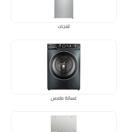
ثلاجات
غسالة ملابس