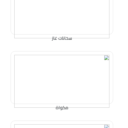
سخانات غاز
مكواة