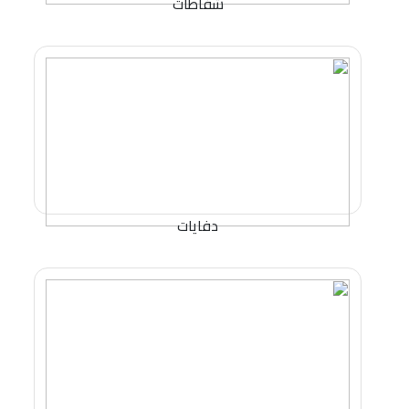
شفاطات
دفايات