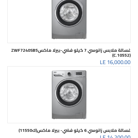
غسالة ملابس زانوسي 7 كيلو فضي-بيرلا ماكسZWF7240SB5
(C.10552)
16,000.00 LE
غسالة ملابس زانوسي 6 كيلو فضي- بيرلا ماكس(ك11550)
14,200.00 LE