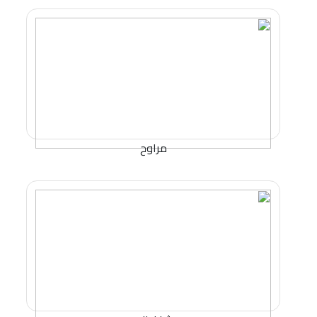
مراوح